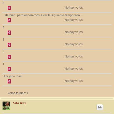
6
No hay votos
0
Está bien, pero esperemos a ver la siguiente temporada...
No hay votos
0
4
No hay votos
0
3
No hay votos
0
2
No hay votos
0
1
No hay votos
0
Una y no más!
No hay votos
0
Votos totales:
1
Asha Grey