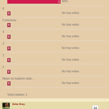
50%
1
6
No hay votos
0
Concoooo
No hay votos
0
4
No hay votos
0
3
No hay votos
0
2
No hay votos
0
1
No hay votos
0
Mejor no haberlo visto...
No hay votos
0
Votos totales:
2
Asha Grey