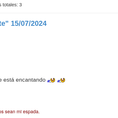
s totales:
3
e" 15/07/2024
e está encantando
nos sean mi espada.