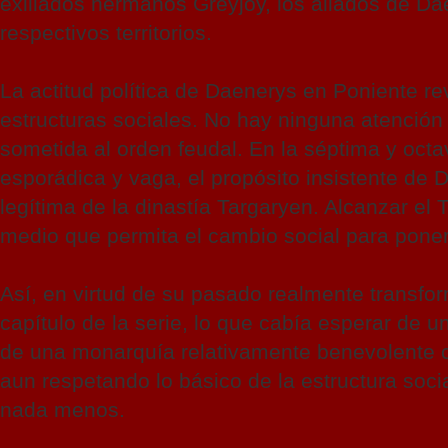
exiliados hermanos Greyjoy, los aliados de Da
respectivos territorios.
La actitud política de Daenerys en Poniente re
estructuras sociales. No hay ninguna atención 
sometida al orden feudal. En la séptima y oct
esporádica y vaga, el propósito insistente de
legítima de la dinastía Targaryen. Alcanzar el
medio que permita el cambio social para poner
Así, en virtud de su pasado realmente transfo
capítulo de la serie, lo que cabía esperar de u
de una monarquía relativamente benevolente co
aun respetando lo básico de la estructura soc
nada menos.