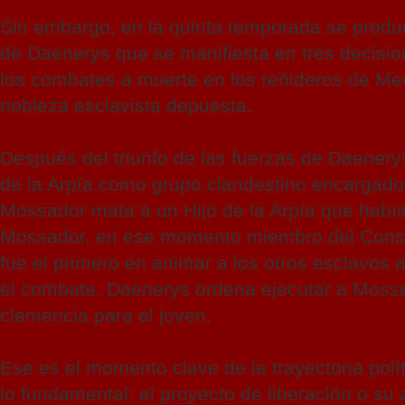
Sin embargo, en la quinta temporada se produ
de Daenerys que se manifiesta en tres decisio
los combates a muerte en los reñideros de Mee
nobleza esclavista depuesta.
Después del triunfo de las fuerzas de Daenery
de la Arpía como grupo clandestino encargado d
Mossador mata a un Hijo de la Arpía que había
Mossador, en ese momento miembro del Consej
fue el primero en animar a los otros esclavos 
el combate. Daenerys ordena ejecutar a Mossad
clemencia para el joven.
Ese es el momento clave de la trayectoria polí
lo fundamental: el proyecto de liberación o su