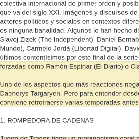
colectiva internacional de primer orden y pos
que va del siglo XXI. Imágenes y discursos de
actores políticos y sociales en contextos difere
es ninguna banalidad. Algunos lo han hecho de
Slavoj Zizek (The Independent), Daniel Bernab
Mundo), Carmelo Jordá (Libertad Digital), Da
últimos contentísimos por este final de la seri
forzadas como Ramón Espinar (El Diario) o Clar
Uno de los aspectos que más reacciones negat
Daenerys Targaryen. Pero para entender desde 
conviene retrotraerse varias temporadas antes 
1. ROMPEDORA DE CADENAS
Juego de Tronos tiene un protagonismo coral 