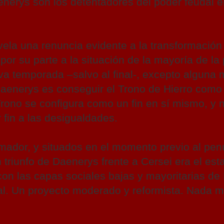
enerys son los detentadores del poder feudal 
vela una renuncia evidente a la transformación
por su parte a la situación de la mayoría de la
ava temporada –salvo al final-, excepto alguna
 Daenerys es conseguir el Trono de Hierro como
 Trono se configura como un fin en sí mismo, y
 fin a las desigualdades.
rmador, y situados en el momento previo al pen
n triunfo de Daenerys frente a Cersei era el est
n las capas sociales bajas y mayoritarias de 
ial. Un proyecto moderado y reformista. Nada m