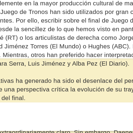
iblemente en la mayor producción cultural de m
 Juego de Tronos han sido utilizados por gran 
ntes. Por ello, escribir sobre el final de Juego
sde la sencillez de lo que hemos visto en pan
é (RT) o los articulistas de derecha como Jorg
vid Jiménez Torres (El Mundo) o Hughes (ABC).
e. Mientras, otros han preferido hacer interpret
a Serra, Luis Jiménez y Alba Pez (El Diario).
ivas ha generado ha sido el desenlace del pe
una perspectiva crítica la evolución de su tra
del final.
extraordinariamente claro. Sin embargo, Daene