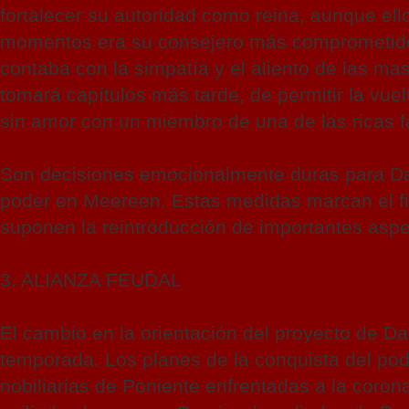
fortalecer su autoridad como reina, aunque ell
momentos era su consejero más comprometido c
contaba con la simpatía y el aliento de las ma
tomará capítulos más tarde, de permitir la vue
sin amor con un miembro de una de las ricas fa
Son decisiones emocionalmente duras para Dae
poder en Meereen. Estas medidas marcan el fi
suponen la reintroducción de importantes aspect
3. ALIANZA FEUDAL
El cambio en la orientación del proyecto de D
temporada. Los planes de la conquista del po
nobiliarias de Poniente enfrentadas a la corona 