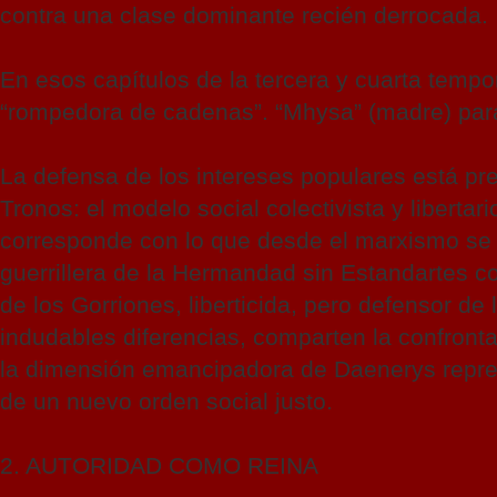
contra una clase dominante recién derrocada.
En esos capítulos de la tercera y cuarta tempor
“rompedora de cadenas”. “Mhysa” (madre) para 
La defensa de los intereses populares está pr
Tronos: el modelo social colectivista y liberta
corresponde con lo que desde el marxismo se 
guerrillera de la Hermandad sin Estandartes co
de los Gorriones, liberticida, pero defensor de
indudables diferencias, comparten la confronta
la dimensión emancipadora de Daenerys represe
de un nuevo orden social justo.
2. AUTORIDAD COMO REINA