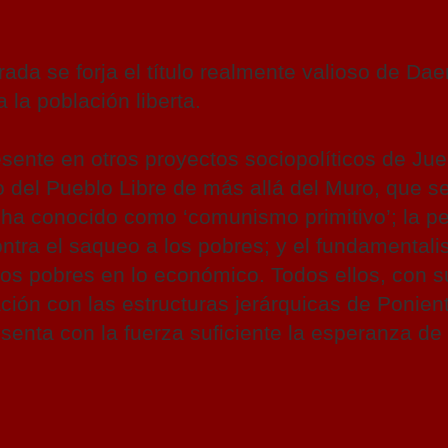
ada se forja el título realmente valioso de Dae
la población liberta.
esente en otros proyectos sociopolíticos de Ju
rio del Pueblo Libre de más allá del Muro, que s
ha conocido como ‘comunismo primitivo’; la p
ntra el saqueo a los pobres; y el fundamentali
 los pobres en lo económico. Todos ellos, con s
ción con las estructuras jerárquicas de Ponient
nta con la fuerza suficiente la esperanza de 