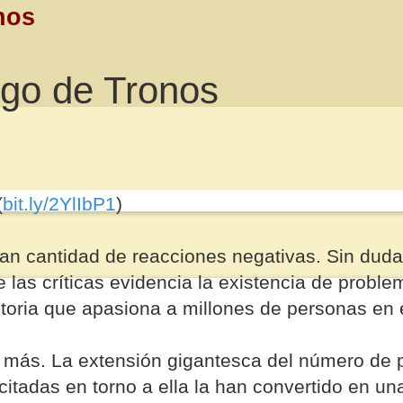
nos
go de Tronos
(
bit.ly/2YlIbP1
)
an cantidad de reacciones negativas. Sin duda
e las críticas evidencia la existencia de probl
istoria que apasiona a millones de personas en
e más. La extensión gigantesca del número de
citadas en torno a ella la han convertido en un