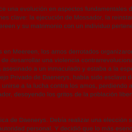
ce una evolución en aspectos fundamentales d
nes clave: la ejecución de Mossador, la reinst
reen y su matrimonio con un individuo pertene
s en Meereen, los amos derrotados organizaron
e desarrollar una violencia contrarrevoluciona
 asesinado a un inmaculado y estaba a la esper
o Privado de Daenerys, había sido esclavo d
a unirse a la lucha contra los amos, perdiendo 
or, desoyendo los gritos de la población liber
tica de Daenerys. Debía realizar una elección 
 autoridad personal. Y decidió que lo más esenc