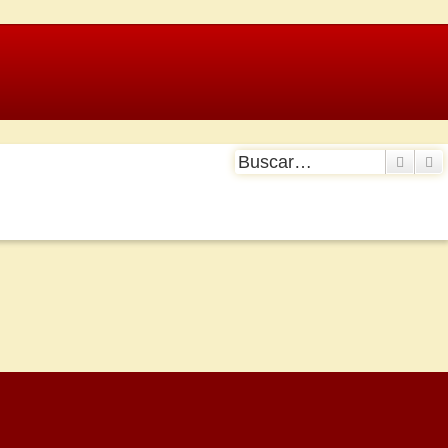
Buscar
B