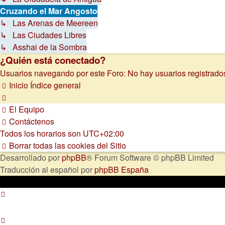
Cruzando el Mar Angosto
↳ Las Arenas de Meereen
↳ Las Ciudades Libres
↳ Asshai de la Sombra
¿Quién está conectado?
Usuarios navegando por este Foro: No hay usuarios registrados 
Inicio
Índice general
El Equipo
Contáctenos
Todos los horarios son
UTC+02:00
Borrar todas las cookies del Sitio
Desarrollado por
phpBB
® Forum Software © phpBB Limited
Traducción al español por
phpBB España