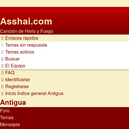
Asshai.com
Canción de Hielo y Fuego
Enlaces rápidos
Temas sin respuesta
Temas activos
Buscar
El Equipo
FAQ
Identificarse
Registrarse
Inicio
Índice general
Antigua
Antigua
Foro
Temas
Mensajes