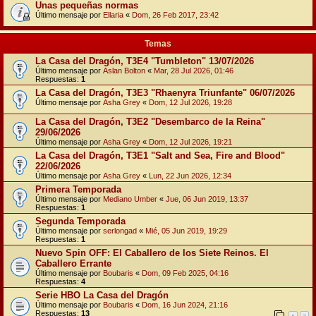
Unas pequeñas normas
Último mensaje por
Ellaria
«
Dom, 26 Feb 2017, 23:42
Temas
La Casa del Dragón, T3E4 "Tumbleton" 13/07/2026
Último mensaje por
Aslan Bolton
«
Mar, 28 Jul 2026, 01:46
Respuestas:
1
La Casa del Dragón, T3E3 "Rhaenyra Triunfante" 06/07/2026
Último mensaje por
Asha Grey
«
Dom, 12 Jul 2026, 19:28
La Casa del Dragón, T3E2 "Desembarco de la Reina"
29/06/2026
Último mensaje por
Asha Grey
«
Dom, 12 Jul 2026, 19:21
La Casa del Dragón, T3E1 "Salt and Sea, Fire and Blood"
22/06/2026
Último mensaje por
Asha Grey
«
Lun, 22 Jun 2026, 12:34
Primera Temporada
Último mensaje por
Mediano Umber
«
Jue, 06 Jun 2019, 13:37
Respuestas:
1
Segunda Temporada
Último mensaje por
serlongad
«
Mié, 05 Jun 2019, 19:29
Respuestas:
1
Nuevo Spin OFF: El Caballero de los Siete Reinos. El
Caballero Errante
Último mensaje por
Boubaris
«
Dom, 09 Feb 2025, 04:16
Respuestas:
4
Serie HBO La Casa del Dragón
Último mensaje por
Boubaris
«
Dom, 16 Jun 2024, 21:16
Respuestas:
13