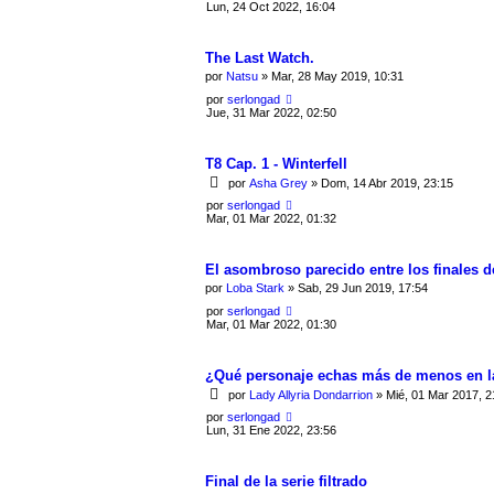
Lun, 24 Oct 2022, 16:04
The Last Watch.
por
Natsu
» Mar, 28 May 2019, 10:31
por
serlongad
Jue, 31 Mar 2022, 02:50
T8 Cap. 1 - Winterfell
por
Asha Grey
» Dom, 14 Abr 2019, 23:15
por
serlongad
Mar, 01 Mar 2022, 01:32
El asombroso parecido entre los finales 
por
Loba Stark
» Sab, 29 Jun 2019, 17:54
por
serlongad
Mar, 01 Mar 2022, 01:30
¿Qué personaje echas más de menos en la
por
Lady Allyria Dondarrion
» Mié, 01 Mar 2017, 2
por
serlongad
Lun, 31 Ene 2022, 23:56
Final de la serie filtrado