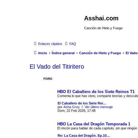
Asshai.com
Canción de Hielo y Fuego
Enlaces rápidos
FAQ
Inicio
Índice general
Canción de Hielo y Fuego
El Vado 
El Vado del Titiritero
FORO
HBO El Caballero de los Siete Reinos T1
Comenta lo que has visto, comparte teorías y descub
El Caballero de los Siete Rei…
por
Asha Grey
Ver último mensaje
Dom, 22 Feb 2026, 17:48
HBO La Casa del Dragón Temporada 1
El rincón para hablar de cada capítulo, sin que ningún
Re: La Casa del Dragón. Ep.10…