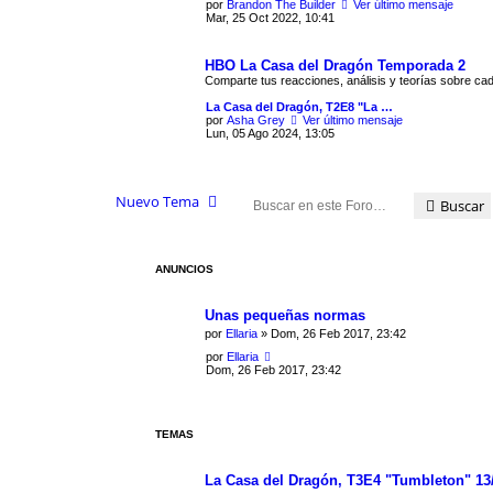
por
Brandon The Builder
Ver último mensaje
Mar, 25 Oct 2022, 10:41
HBO La Casa del Dragón Temporada 2
Comparte tus reacciones, análisis y teorías sobre cad
La Casa del Dragón, T2E8 "La …
por
Asha Grey
Ver último mensaje
Lun, 05 Ago 2024, 13:05
Nuevo Tema
Buscar
ANUNCIOS
Unas pequeñas normas
por
Ellaria
» Dom, 26 Feb 2017, 23:42
por
Ellaria
Dom, 26 Feb 2017, 23:42
TEMAS
La Casa del Dragón, T3E4 "Tumbleton" 13