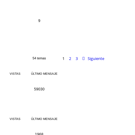
9
1
2
3
Siguiente
54 temas
VISTAS
ÚLTIMO MENSAJE
59030
VISTAS
ÚLTIMO MENSAJE
1968