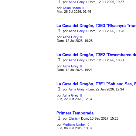
por
Asha Grey
» Dom, 12 Jul 2026, 19:37
por
Aslan Bolton
Mar, 28 Jul 2026, 01:46
La Casa del Dragón, T3E3 "Rhaenyra Triun
por
Asha Grey
» Dom, 12 Jul 2026, 19:28
por
Asha Grey
Dom, 12 Jul 2026, 19:28
La Casa del Dragón, T3E2 "Desembarco de
por
Asha Grey
» Dom, 12 Jul 2026, 19:21
por
Asha Grey
Dom, 12 Jul 2026, 19:21
La Casa del Dragón, T3E1 "Salt and Sea, 
por
Asha Grey
» Lun, 22 Jun 2026, 12:34
por
Asha Grey
Lun, 22 Jun 2026, 12:34
Primera Temporada
por
Ellaria
» Dom, 10 Sep 2017, 15:23
por
Mediano Umber
Jue, 06 Jun 2019, 13:37