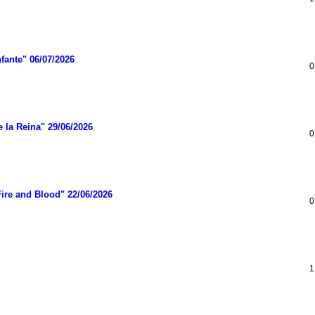
fante" 06/07/2026
0
 la Reina" 29/06/2026
0
Fire and Blood" 22/06/2026
0
1