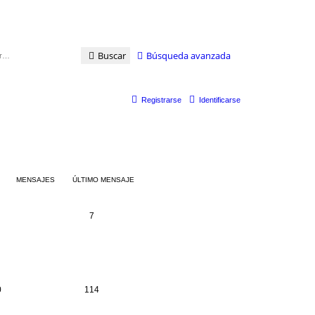
Buscar
Búsqueda avanzada
Registrarse
Identificarse
MENSAJES
ÚLTIMO MENSAJE
7
0
114