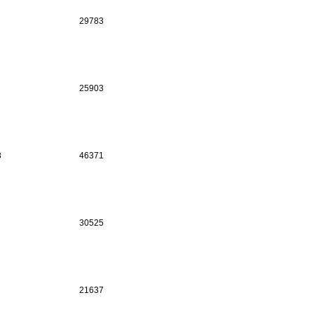
29783
25903
3
46371
30525
21637