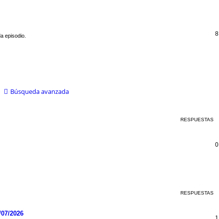
8
a episodio.
Búsqueda avanzada
RESPUESTAS
0
RESPUESTAS
/07/2026
1