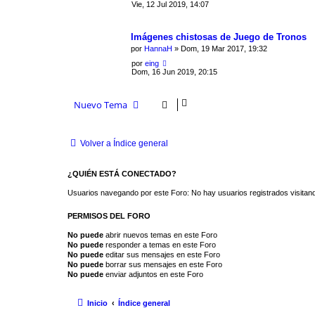
Vie, 12 Jul 2019, 14:07
Imágenes chistosas de Juego de Tronos
por
HannaH
» Dom, 19 Mar 2017, 19:32
por
eing
Dom, 16 Jun 2019, 20:15
Nuevo Tema
Volver a Índice general
¿QUIÉN ESTÁ CONECTADO?
Usuarios navegando por este Foro: No hay usuarios registrados visitando
PERMISOS DEL FORO
No puede
abrir nuevos temas en este Foro
No puede
responder a temas en este Foro
No puede
editar sus mensajes en este Foro
No puede
borrar sus mensajes en este Foro
No puede
enviar adjuntos en este Foro
Inicio
Índice general