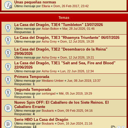
Unas pequeñas normas
Último mensaje por
Ellaria
«
Dom, 26 Feb 2017, 23:42
Temas
La Casa del Dragón, T3E4 "Tumbleton" 13/07/2026
Último mensaje por
Aslan Bolton
«
Mar, 28 Jul 2026, 01:46
Respuestas:
1
La Casa del Dragón, T3E3 "Rhaenyra Triunfante" 06/07/2026
Último mensaje por
Asha Grey
«
Dom, 12 Jul 2026, 19:28
La Casa del Dragón, T3E2 "Desembarco de la Reina"
29/06/2026
Último mensaje por
Asha Grey
«
Dom, 12 Jul 2026, 19:21
La Casa del Dragón, T3E1 "Salt and Sea, Fire and Blood"
22/06/2026
Último mensaje por
Asha Grey
«
Lun, 22 Jun 2026, 12:34
Primera Temporada
Último mensaje por
Mediano Umber
«
Jue, 06 Jun 2019, 13:37
Respuestas:
1
Segunda Temporada
Último mensaje por
serlongad
«
Mié, 05 Jun 2019, 19:29
Respuestas:
1
Nuevo Spin OFF: El Caballero de los Siete Reinos. El
Caballero Errante
Último mensaje por
Boubaris
«
Dom, 09 Feb 2025, 04:16
Respuestas:
4
Serie HBO La Casa del Dragón
Último mensaje por
Boubaris
«
Dom, 16 Jun 2024, 21:16
Respuestas:
13