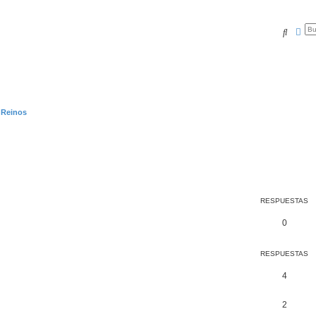
Buscar
Bús
 Reinos
RESPUESTAS
0
RESPUESTAS
4
2