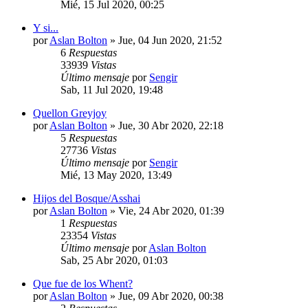
Mié, 15 Jul 2020, 00:25
Y si...
por
Aslan Bolton
» Jue, 04 Jun 2020, 21:52
6
Respuestas
33939
Vistas
Último mensaje
por
Sengir
Sab, 11 Jul 2020, 19:48
Quellon Greyjoy
por
Aslan Bolton
» Jue, 30 Abr 2020, 22:18
5
Respuestas
27736
Vistas
Último mensaje
por
Sengir
Mié, 13 May 2020, 13:49
Hijos del Bosque/Asshai
por
Aslan Bolton
» Vie, 24 Abr 2020, 01:39
1
Respuestas
23354
Vistas
Último mensaje
por
Aslan Bolton
Sab, 25 Abr 2020, 01:03
Que fue de los Whent?
por
Aslan Bolton
» Jue, 09 Abr 2020, 00:38