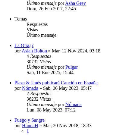
Último mensaje
por
Asha Grey
Dom, 26 Feb 2017, 22:45
Temas
Respuestas
Vistas
Último mensaje
La Otra¿?
por
Aslan Bolton
» Mar, 12 Nov 2024, 03:18
4
Respuestas
30732
Vistas
Último mensaje
por
Pulgar
Sab, 11 Ene 2025, 15:44
Plaza & Janés publicará Canción en España
por
Nómada
» Sab, 06 May 2023, 05:47
2
Respuestas
36232
Vistas
Último mensaje
por
Nómada
Lun, 08 May 2023, 07:12
Fuego y Sangre
por
HannaH
» Mar, 20 Nov 2018, 18:33
1