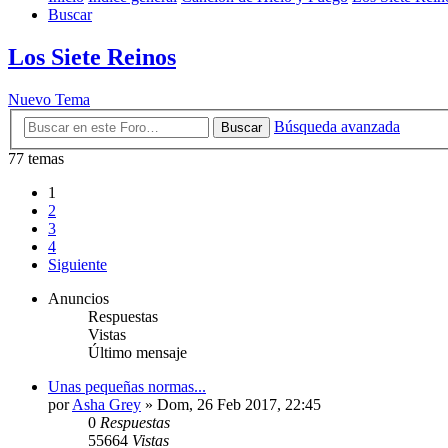
Buscar
Los Siete Reinos
Nuevo Tema
Búsqueda avanzada
Buscar
77 temas
1
2
3
4
Siguiente
Anuncios
Respuestas
Vistas
Último mensaje
Unas pequeñas normas...
por
Asha Grey
» Dom, 26 Feb 2017, 22:45
0
Respuestas
55664
Vistas