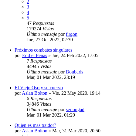
2
3
4
5
47
Respuestas
179274
Vistas
Último mensaje
por
firgon
Jue, 27 Oct 2022, 02:39
Próximos combates singulares
por
Edd el Penas
» Jue, 24 Feb 2022, 17:05
7
Respuestas
44945
Vistas
Último mensaje
por
Boubaris
Mar, 01 Mar 2022, 23:19
El Viejo Oso y su cuervo
por
Aslan Bolton
» Vie, 22 May 2020, 19:14
6
Respuestas
34846
Vistas
Último mensaje
por
serlongad
Mar, 01 Mar 2022, 01:29
Quien es mas traidor?
por
Aslan Bolton
» Mar, 31 Mar 2020, 20:50