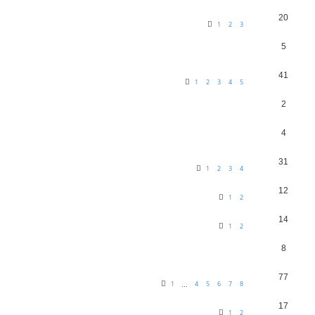
20
1
2
3
5
41
1
2
3
4
5
2
4
31
1
2
3
4
12
1
2
14
1
2
8
77
1
4
5
6
7
8
…
17
1
2