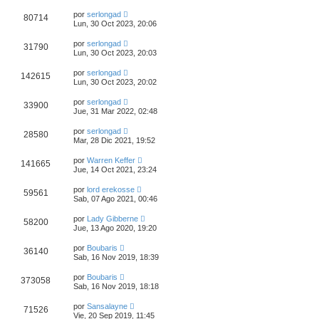
por
serlongad
80714
Lun, 30 Oct 2023, 20:06
por
serlongad
31790
Lun, 30 Oct 2023, 20:03
por
serlongad
142615
Lun, 30 Oct 2023, 20:02
por
serlongad
33900
Jue, 31 Mar 2022, 02:48
por
serlongad
28580
Mar, 28 Dic 2021, 19:52
por
Warren Keffer
141665
Jue, 14 Oct 2021, 23:24
por
lord erekosse
59561
Sab, 07 Ago 2021, 00:46
por
Lady Gibberne
58200
Jue, 13 Ago 2020, 19:20
por
Boubaris
36140
Sab, 16 Nov 2019, 18:39
por
Boubaris
373058
Sab, 16 Nov 2019, 18:18
por
Sansalayne
71526
Vie, 20 Sep 2019, 11:45