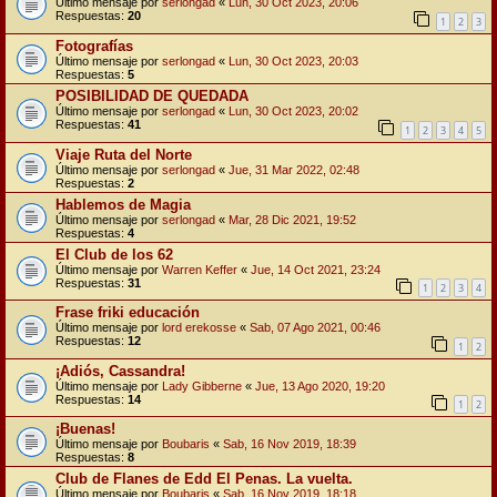
Último mensaje por
serlongad
«
Lun, 30 Oct 2023, 20:06
Respuestas:
20
1
2
3
Fotografías
Último mensaje por
serlongad
«
Lun, 30 Oct 2023, 20:03
Respuestas:
5
POSIBILIDAD DE QUEDADA
Último mensaje por
serlongad
«
Lun, 30 Oct 2023, 20:02
Respuestas:
41
1
2
3
4
5
Viaje Ruta del Norte
Último mensaje por
serlongad
«
Jue, 31 Mar 2022, 02:48
Respuestas:
2
Hablemos de Magia
Último mensaje por
serlongad
«
Mar, 28 Dic 2021, 19:52
Respuestas:
4
El Club de los 62
Último mensaje por
Warren Keffer
«
Jue, 14 Oct 2021, 23:24
Respuestas:
31
1
2
3
4
Frase friki educación
Último mensaje por
lord erekosse
«
Sab, 07 Ago 2021, 00:46
Respuestas:
12
1
2
¡Adiós, Cassandra!
Último mensaje por
Lady Gibberne
«
Jue, 13 Ago 2020, 19:20
Respuestas:
14
1
2
¡Buenas!
Último mensaje por
Boubaris
«
Sab, 16 Nov 2019, 18:39
Respuestas:
8
Club de Flanes de Edd El Penas. La vuelta.
Último mensaje por
Boubaris
«
Sab, 16 Nov 2019, 18:18