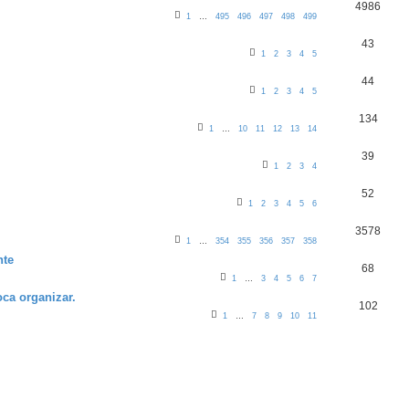
4986
1
…
495
496
497
498
499
43
1
2
3
4
5
44
1
2
3
4
5
134
1
…
10
11
12
13
14
39
1
2
3
4
52
1
2
3
4
5
6
3578
1
…
354
355
356
357
358
nte
68
1
…
3
4
5
6
7
toca organizar.
102
1
…
7
8
9
10
11