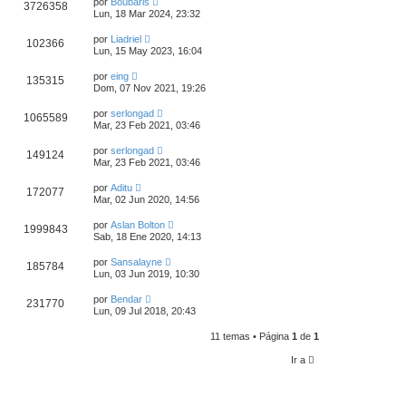
por
Boubaris
3726358
Lun, 18 Mar 2024, 23:32
por
Liadriel
102366
Lun, 15 May 2023, 16:04
por
eing
135315
Dom, 07 Nov 2021, 19:26
por
serlongad
1065589
Mar, 23 Feb 2021, 03:46
por
serlongad
149124
Mar, 23 Feb 2021, 03:46
por
Aditu
172077
Mar, 02 Jun 2020, 14:56
por
Aslan Bolton
1999843
Sab, 18 Ene 2020, 14:13
por
Sansalayne
185784
Lun, 03 Jun 2019, 10:30
por
Bendar
231770
Lun, 09 Jul 2018, 20:43
11 temas • Página
1
de
1
Ir a