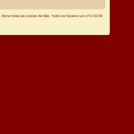
Borrar todas las cookies del Sitio
Todos los horarios son
UTC+02:00