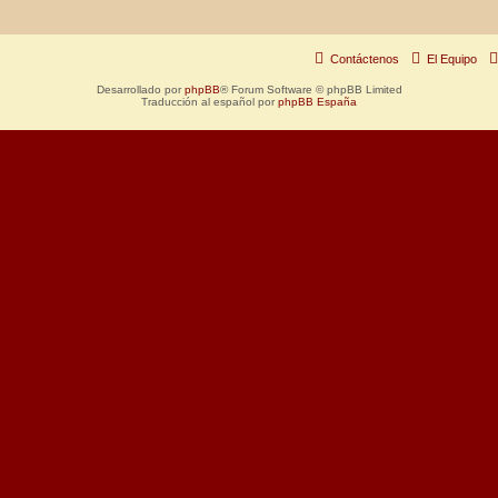
Contáctenos
El Equipo
Desarrollado por
phpBB
® Forum Software © phpBB Limited
Traducción al español por
phpBB España