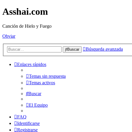
Asshai.com
Canción de Hielo y Fuego
Obviar
Búsqueda avanzada
Buscar
Enlaces rápidos
Temas sin respuesta
Temas activos
Buscar
El Equipo
FAQ
Identificarse
Registrarse