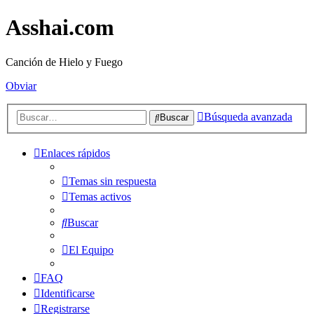
Asshai.com
Canción de Hielo y Fuego
Obviar
Búsqueda avanzada
Buscar
Enlaces rápidos
Temas sin respuesta
Temas activos
Buscar
El Equipo
FAQ
Identificarse
Registrarse