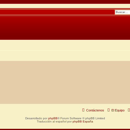
Contáctenos
El Equipo
Desarrollado por
phpBB
® Forum Software © phpBB Limited
Traducción al español por
phpBB España