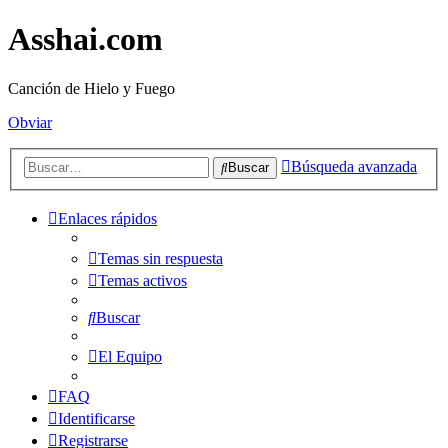
Asshai.com
Canción de Hielo y Fuego
Obviar
Búsqueda avanzada
Buscar
Enlaces rápidos
Temas sin respuesta
Temas activos
Buscar
El Equipo
FAQ
Identificarse
Registrarse