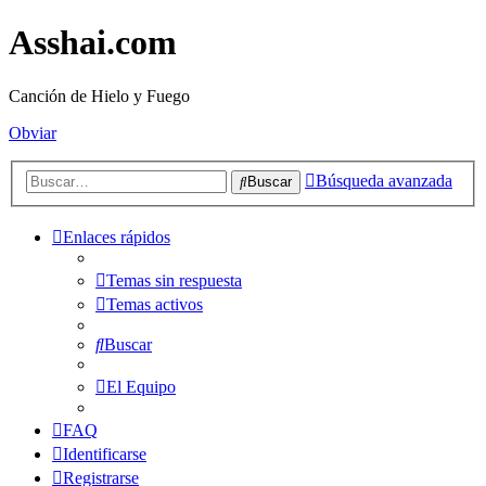
Asshai.com
Canción de Hielo y Fuego
Obviar
Búsqueda avanzada
Buscar
Enlaces rápidos
Temas sin respuesta
Temas activos
Buscar
El Equipo
FAQ
Identificarse
Registrarse