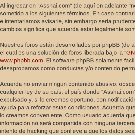
Al ingresar en "Asshai.com" (de aquí en adelante "n
sometido a los siguientes términos. En caso contra
e intentaríamos avisarle, sin embargo sería pruden
cambios significa que acuerda estar legalmente som
Nuestros foros están desarrollados por phpBB (de a
el cual es una solución de foros liberada bajo la “
GNU
www.phpbb.com
. El software phpBB solamente faci
desaprobamos como conductas y/o contenido permisi
Acuerda no enviar ningun contenido abusivo, obsceno
cualquier ley de su país, el país donde "Asshai.co
expulsado y, si lo creemos oportuno, con notificaci
ayuda para reforzar estas condiciones. Acuerda que
lo creamos conveniente. Como usuario acuerda que
información no será compartida con ninguna tercera
intento de hacking que conlleve a que los datos s