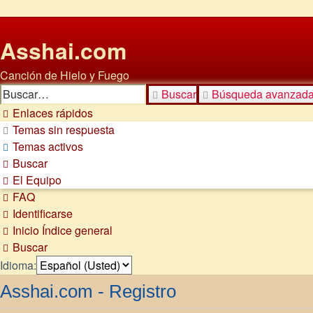
Asshai.com
Canción de Hielo y Fuego
Buscar
Búsqueda avanzad
Enlaces rápidos
Temas sin respuesta
Temas activos
Buscar
El Equipo
FAQ
Identificarse
Inicio
Índice general
Buscar
Idioma:
Asshai.com - Registro