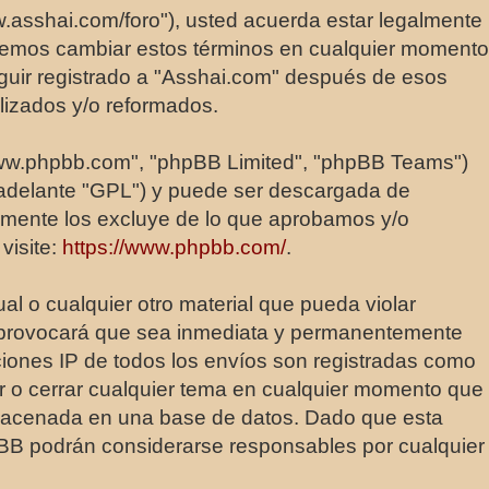
ww.asshai.com/foro"), usted acuerda estar legalmente
Podemos cambiar estos términos en cualquier momento
eguir registrado a "Asshai.com" después de esos
lizados y/o reformados.
"www.phpbb.com", "phpBB Limited", "phpBB Teams")
 adelante "GPL") y puede ser descargada de
tamente los excluye de lo que aprobamos y/o
visite:
https://www.phpbb.com/
.
l o cualquier otro material que pueda violar
so provocará que sea inmediata y permanentemente
cciones IP de todos los envíos son registradas como
er o cerrar cualquier tema en cualquier momento que
macenada en una base de datos. Dado que esta
hpBB podrán considerarse responsables por cualquier