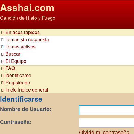
Asshai.com
Canción de Hielo y Fuego
Obviar
Enlaces rápidos
Temas sin respuesta
Temas activos
Buscar
El Equipo
FAQ
Identificarse
Registrarse
Inicio
Índice general
Identificarse
Nombre de Usuario:
Contraseña:
Olvidé mi contraseña