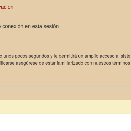
vación
 conexión en esta sesión
lo unos pocos segundos y le permitirá un amplio acceso al sist
ficarse asegúrese de estar familiarizado con nuestros términos d