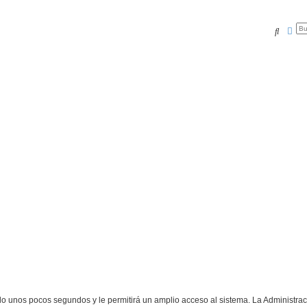
Buscar
Bús
olo unos pocos segundos y le permitirá un amplio acceso al sistema. La Administra