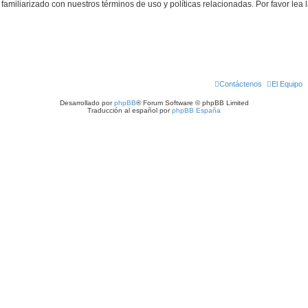
familiarizado con nuestros términos de uso y políticas relacionadas. Por favor lea l
Contáctenos
El Equipo
Desarrollado por
phpBB
® Forum Software © phpBB Limited
Traducción al español por
phpBB España