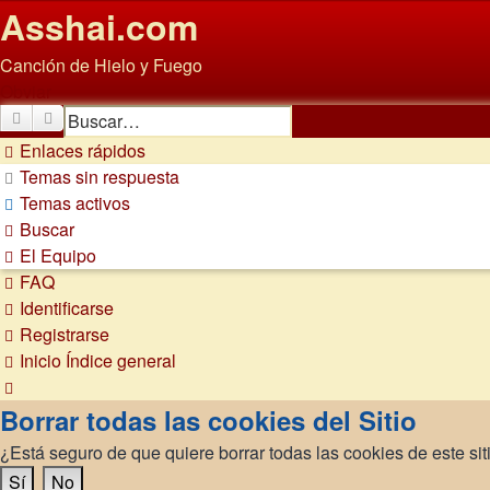
Asshai.com
Canción de Hielo y Fuego
Obviar
Buscar
Búsqueda avanzada
Enlaces rápidos
Temas sin respuesta
Temas activos
Buscar
El Equipo
FAQ
Identificarse
Registrarse
Inicio
Índice general
Buscar
Borrar todas las cookies del Sitio
¿Está seguro de que quiere borrar todas las cookies de este sit