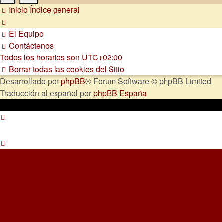
Inicio
Índice general
El Equipo
Contáctenos
Todos los horarios son
UTC+02:00
Borrar todas las cookies del Sitio
Desarrollado por
phpBB
® Forum Software © phpBB Limited
Traducción al español por
phpBB España