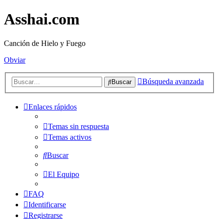
Asshai.com
Canción de Hielo y Fuego
Obviar
Búsqueda avanzada
Buscar
Enlaces rápidos
Temas sin respuesta
Temas activos
Buscar
El Equipo
FAQ
Identificarse
Registrarse