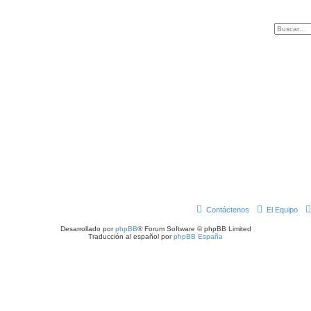
Contáctenos
El Equipo
Desarrollado por
phpBB
® Forum Software © phpBB Limited
Traducción al español por
phpBB España