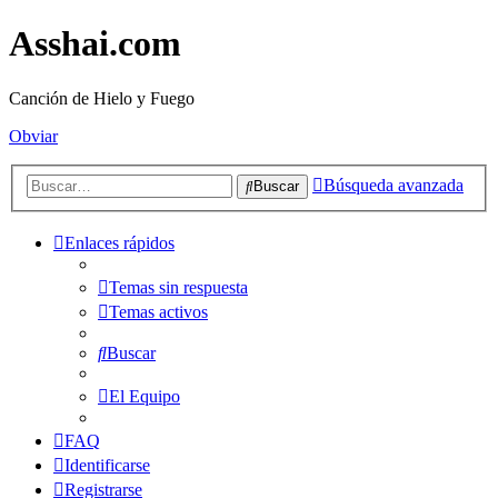
Asshai.com
Canción de Hielo y Fuego
Obviar
Búsqueda avanzada
Buscar
Enlaces rápidos
Temas sin respuesta
Temas activos
Buscar
El Equipo
FAQ
Identificarse
Registrarse