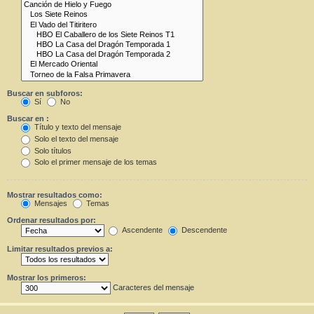
Buscar en subforos:
Sí
No
Buscar en :
Título y texto del mensaje
Solo el texto del mensaje
Solo títulos
Solo el primer mensaje de los temas
Mostrar resultados como:
Mensajes
Temas
Ordenar resultados por:
Ascendente
Descendente
Limitar resultados previos a:
Mostrar los primeros:
Caracteres del mensaje