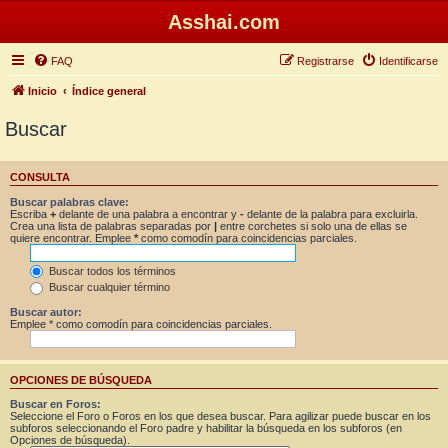
Asshai.com
FAQ
Registrarse
Identificarse
Inicio
Índice general
Buscar
CONSULTA
Buscar palabras clave:
Escriba
+
delante de una palabra a encontrar y
-
delante de la palabra para excluirla.
Crea una lista de palabras separadas por
|
entre corchetes si solo una de ellas se
quiere encontrar. Emplee
*
como comodín para coincidencias parciales.
Buscar todos los términos
Buscar cualquier término
Buscar autor:
Emplee * como comodín para coincidencias parciales.
OPCIONES DE BÚSQUEDA
Buscar en Foros:
Seleccione el Foro o Foros en los que desea buscar. Para agilizar puede buscar en los
subforos seleccionando el Foro padre y habilitar la búsqueda en los subforos (en
Opciones de búsqueda).