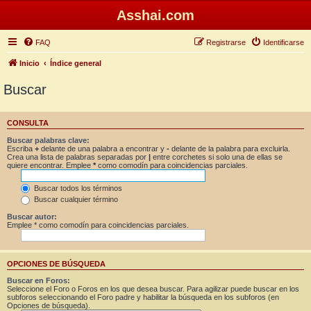
Asshai.com
FAQ
Registrarse
Identificarse
Inicio
Índice general
Buscar
CONSULTA
Buscar palabras clave:
Escriba
+
delante de una palabra a encontrar y
-
delante de la palabra para excluirla.
Crea una lista de palabras separadas por
|
entre corchetes si solo una de ellas se
quiere encontrar. Emplee
*
como comodín para coincidencias parciales.
Buscar todos los términos
Buscar cualquier término
Buscar autor:
Emplee * como comodín para coincidencias parciales.
OPCIONES DE BÚSQUEDA
Buscar en Foros:
Seleccione el Foro o Foros en los que desea buscar. Para agilizar puede buscar en los
subforos seleccionando el Foro padre y habilitar la búsqueda en los subforos (en
Opciones de búsqueda).