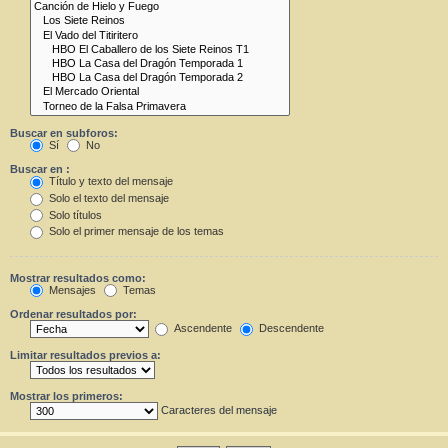
Buscar en subforos:
Sí
No
Buscar en :
Título y texto del mensaje
Solo el texto del mensaje
Solo títulos
Solo el primer mensaje de los temas
Mostrar resultados como:
Mensajes
Temas
Ordenar resultados por:
Ascendente
Descendente
Limitar resultados previos a:
Mostrar los primeros:
Caracteres del mensaje