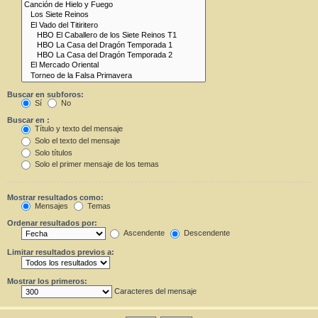
Buscar en subforos:
Sí
No
Buscar en :
Título y texto del mensaje
Solo el texto del mensaje
Solo títulos
Solo el primer mensaje de los temas
Mostrar resultados como:
Mensajes
Temas
Ordenar resultados por:
Ascendente
Descendente
Limitar resultados previos a:
Mostrar los primeros:
Caracteres del mensaje