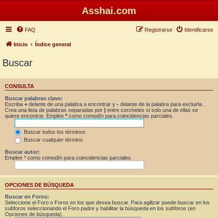
Asshai.com
FAQ
Registrarse
Identificarse
Inicio
Índice general
Buscar
CONSULTA
Buscar palabras clave:
Escriba
+
delante de una palabra a encontrar y
-
delante de la palabra para excluirla.
Crea una lista de palabras separadas por
|
entre corchetes si solo una de ellas se
quiere encontrar. Emplee
*
como comodín para coincidencias parciales.
Buscar todos los términos
Buscar cualquier término
Buscar autor:
Emplee * como comodín para coincidencias parciales.
OPCIONES DE BÚSQUEDA
Buscar en Foros:
Seleccione el Foro o Foros en los que desea buscar. Para agilizar puede buscar en los
subforos seleccionando el Foro padre y habilitar la búsqueda en los subforos (en
Opciones de búsqueda).