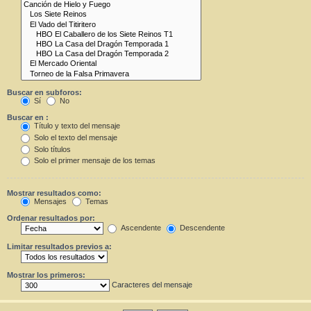
Buscar en subforos:
Sí
No
Buscar en :
Título y texto del mensaje
Solo el texto del mensaje
Solo títulos
Solo el primer mensaje de los temas
Mostrar resultados como:
Mensajes
Temas
Ordenar resultados por:
Ascendente
Descendente
Limitar resultados previos a:
Mostrar los primeros:
Caracteres del mensaje