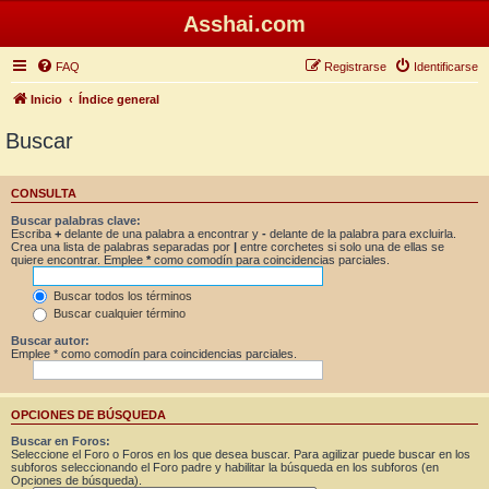
Asshai.com
FAQ
Registrarse
Identificarse
Inicio
Índice general
Buscar
CONSULTA
Buscar palabras clave:
Escriba
+
delante de una palabra a encontrar y
-
delante de la palabra para excluirla.
Crea una lista de palabras separadas por
|
entre corchetes si solo una de ellas se
quiere encontrar. Emplee
*
como comodín para coincidencias parciales.
Buscar todos los términos
Buscar cualquier término
Buscar autor:
Emplee * como comodín para coincidencias parciales.
OPCIONES DE BÚSQUEDA
Buscar en Foros:
Seleccione el Foro o Foros en los que desea buscar. Para agilizar puede buscar en los
subforos seleccionando el Foro padre y habilitar la búsqueda en los subforos (en
Opciones de búsqueda).