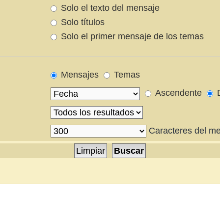
Solo el texto del mensaje
Solo títulos
Solo el primer mensaje de los temas
Mensajes
Temas
Ascendente
D
Caracteres del m