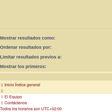
Mostrar resultados como:
Ordenar resultados por:
Limitar resultados previos a:
Mostrar los primeros:
Inicio
Índice general
El Equipo
Contáctenos
Todos los horarios son
UTC+02:00