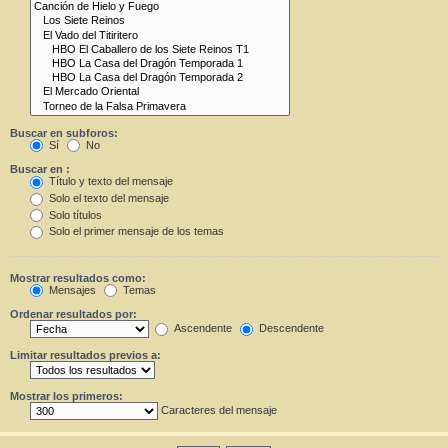
Buscar en subforos:
Sí
No
Buscar en :
Título y texto del mensaje
Solo el texto del mensaje
Solo títulos
Solo el primer mensaje de los temas
Mostrar resultados como:
Mensajes
Temas
Ordenar resultados por:
Ascendente
Descendente
Limitar resultados previos a:
Mostrar los primeros:
Caracteres del mensaje