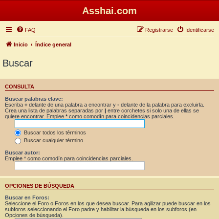
Asshai.com
FAQ
Registrarse
Identificarse
Inicio
Índice general
Buscar
CONSULTA
Buscar palabras clave:
Escriba
+
delante de una palabra a encontrar y
-
delante de la palabra para excluirla.
Crea una lista de palabras separadas por
|
entre corchetes si solo una de ellas se
quiere encontrar. Emplee
*
como comodín para coincidencias parciales.
Buscar todos los términos
Buscar cualquier término
Buscar autor:
Emplee * como comodín para coincidencias parciales.
OPCIONES DE BÚSQUEDA
Buscar en Foros:
Seleccione el Foro o Foros en los que desea buscar. Para agilizar puede buscar en los
subforos seleccionando el Foro padre y habilitar la búsqueda en los subforos (en
Opciones de búsqueda).