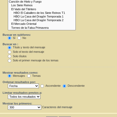
Buscar en subforos:
Sí
No
Buscar en :
Título y texto del mensaje
Solo el texto del mensaje
Solo títulos
Solo el primer mensaje de los temas
Mostrar resultados como:
Mensajes
Temas
Ordenar resultados por:
Ascendente
Descendente
Limitar resultados previos a:
Mostrar los primeros:
Caracteres del mensaje