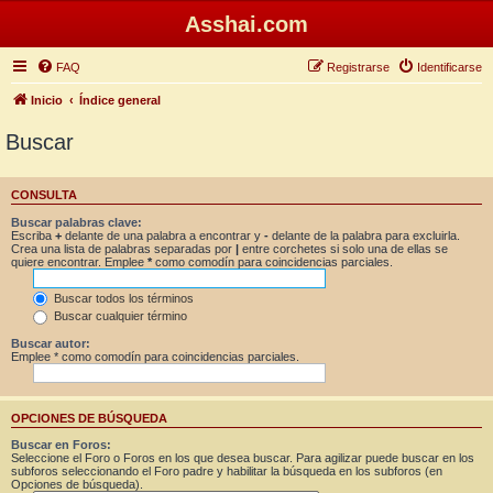
Asshai.com
FAQ
Registrarse
Identificarse
Inicio
Índice general
Buscar
CONSULTA
Buscar palabras clave:
Escriba
+
delante de una palabra a encontrar y
-
delante de la palabra para excluirla.
Crea una lista de palabras separadas por
|
entre corchetes si solo una de ellas se
quiere encontrar. Emplee
*
como comodín para coincidencias parciales.
Buscar todos los términos
Buscar cualquier término
Buscar autor:
Emplee * como comodín para coincidencias parciales.
OPCIONES DE BÚSQUEDA
Buscar en Foros:
Seleccione el Foro o Foros en los que desea buscar. Para agilizar puede buscar en los
subforos seleccionando el Foro padre y habilitar la búsqueda en los subforos (en
Opciones de búsqueda).