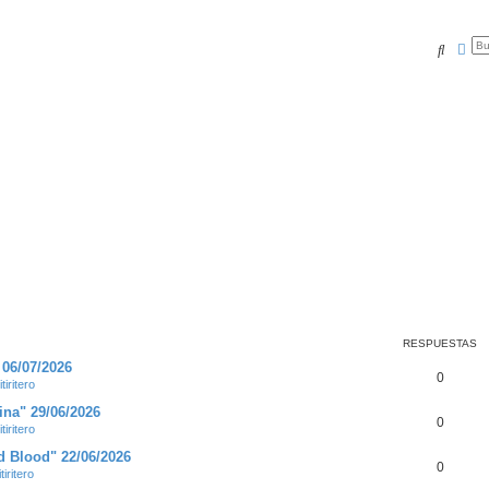
Buscar
Bús
RESPUESTAS
 06/07/2026
0
tiritero
ina" 29/06/2026
0
tiritero
d Blood" 22/06/2026
0
tiritero