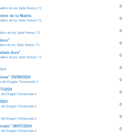
"
0
llero de los Siete Reinos T1
ombre de la Madre.
0
llero de los Siete Reinos T1
0
lero de los Siete Reinos T1
udero"
0
lero de los Siete Reinos T1
alada dura"
0
llero de los Siete Reinos T1
0
tigua
inar" 05/08/2024
0
 del Dragón Temporada 2
07/2024
0
del Dragón Temporada 2
2024
0
del Dragón Temporada 2
0
del Dragón Temporada 2
orado" 08/07/2024
0
del Dragón Temporada 2