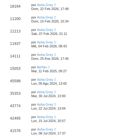
por
Asha Grey
18164
Dom, 22 Feb 2026, 17:48
por
Asha Grey
11200
Dom, 15 Feb 2026, 15:34
por
Asha Grey
11213
Sab, 07 Feb 2026, 01:11
por
Asha Grey
11937
Mié, 04 Feb 2026, 08:43
por
Asha Grey
14111
Dom, 25 Ene 2026, 17:40
por
literfan
15053
Mar, 11 Feb 2025, 09:27
por
Asha Grey
45598
Lun, 05 Ago 2024, 13:05
por
Asha Grey
35353
Mar, 30 Jul 2024, 13:00
por
Asha Grey
43774
Lun, 22 Jul 2024, 13:04
por
Asha Grey
42495
Lun, 15 Jul 2024, 20:57
por
Asha Grey
41576
Lun, 08 Jul 2024, 17:37