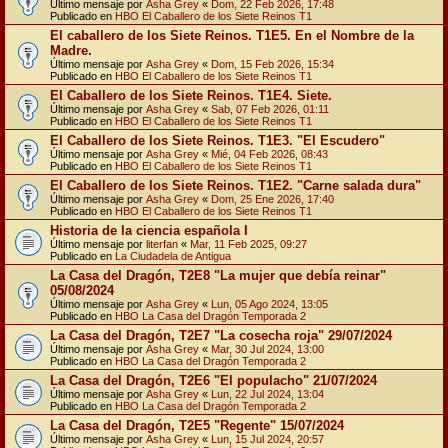
Último mensaje por
Asha Grey
«
Dom, 22 Feb 2026, 17:48
Publicado en
HBO El Caballero de los Siete Reinos T1
El caballero de los Siete Reinos. T1E5. En el Nombre de la
Madre.
Último mensaje por
Asha Grey
«
Dom, 15 Feb 2026, 15:34
Publicado en
HBO El Caballero de los Siete Reinos T1
El Caballero de los Siete Reinos. T1E4. Siete.
Último mensaje por
Asha Grey
«
Sab, 07 Feb 2026, 01:11
Publicado en
HBO El Caballero de los Siete Reinos T1
El Caballero de los Siete Reinos. T1E3. "El Escudero"
Último mensaje por
Asha Grey
«
Mié, 04 Feb 2026, 08:43
Publicado en
HBO El Caballero de los Siete Reinos T1
El Caballero de los Siete Reinos. T1E2. "Carne salada dura"
Último mensaje por
Asha Grey
«
Dom, 25 Ene 2026, 17:40
Publicado en
HBO El Caballero de los Siete Reinos T1
Historia de la ciencia española I
Último mensaje por
literfan
«
Mar, 11 Feb 2025, 09:27
Publicado en
La Ciudadela de Antigua
La Casa del Dragón, T2E8 "La mujer que debía reinar"
05/08/2024
Último mensaje por
Asha Grey
«
Lun, 05 Ago 2024, 13:05
Publicado en
HBO La Casa del Dragón Temporada 2
La Casa del Dragón, T2E7 "La cosecha roja" 29/07/2024
Último mensaje por
Asha Grey
«
Mar, 30 Jul 2024, 13:00
Publicado en
HBO La Casa del Dragón Temporada 2
La Casa del Dragón, T2E6 "El populacho" 21/07/2024
Último mensaje por
Asha Grey
«
Lun, 22 Jul 2024, 13:04
Publicado en
HBO La Casa del Dragón Temporada 2
La Casa del Dragón, T2E5 "Regente" 15/07/2024
Último mensaje por
Asha Grey
«
Lun, 15 Jul 2024, 20:57