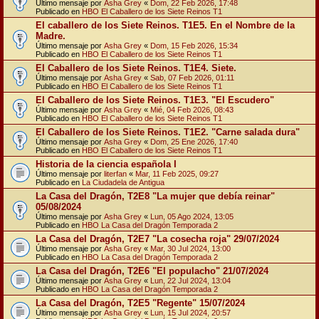
Último mensaje por
Asha Grey
«
Dom, 22 Feb 2026, 17:48
Publicado en
HBO El Caballero de los Siete Reinos T1
El caballero de los Siete Reinos. T1E5. En el Nombre de la
Madre.
Último mensaje por
Asha Grey
«
Dom, 15 Feb 2026, 15:34
Publicado en
HBO El Caballero de los Siete Reinos T1
El Caballero de los Siete Reinos. T1E4. Siete.
Último mensaje por
Asha Grey
«
Sab, 07 Feb 2026, 01:11
Publicado en
HBO El Caballero de los Siete Reinos T1
El Caballero de los Siete Reinos. T1E3. "El Escudero"
Último mensaje por
Asha Grey
«
Mié, 04 Feb 2026, 08:43
Publicado en
HBO El Caballero de los Siete Reinos T1
El Caballero de los Siete Reinos. T1E2. "Carne salada dura"
Último mensaje por
Asha Grey
«
Dom, 25 Ene 2026, 17:40
Publicado en
HBO El Caballero de los Siete Reinos T1
Historia de la ciencia española I
Último mensaje por
literfan
«
Mar, 11 Feb 2025, 09:27
Publicado en
La Ciudadela de Antigua
La Casa del Dragón, T2E8 "La mujer que debía reinar"
05/08/2024
Último mensaje por
Asha Grey
«
Lun, 05 Ago 2024, 13:05
Publicado en
HBO La Casa del Dragón Temporada 2
La Casa del Dragón, T2E7 "La cosecha roja" 29/07/2024
Último mensaje por
Asha Grey
«
Mar, 30 Jul 2024, 13:00
Publicado en
HBO La Casa del Dragón Temporada 2
La Casa del Dragón, T2E6 "El populacho" 21/07/2024
Último mensaje por
Asha Grey
«
Lun, 22 Jul 2024, 13:04
Publicado en
HBO La Casa del Dragón Temporada 2
La Casa del Dragón, T2E5 "Regente" 15/07/2024
Último mensaje por
Asha Grey
«
Lun, 15 Jul 2024, 20:57