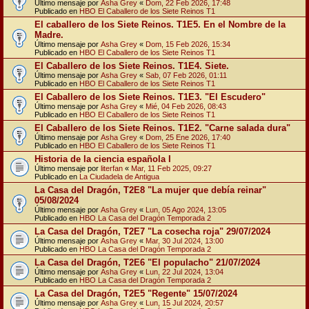
Último mensaje por
Asha Grey
«
Dom, 22 Feb 2026, 17:48
Publicado en
HBO El Caballero de los Siete Reinos T1
El caballero de los Siete Reinos. T1E5. En el Nombre de la
Madre.
Último mensaje por
Asha Grey
«
Dom, 15 Feb 2026, 15:34
Publicado en
HBO El Caballero de los Siete Reinos T1
El Caballero de los Siete Reinos. T1E4. Siete.
Último mensaje por
Asha Grey
«
Sab, 07 Feb 2026, 01:11
Publicado en
HBO El Caballero de los Siete Reinos T1
El Caballero de los Siete Reinos. T1E3. "El Escudero"
Último mensaje por
Asha Grey
«
Mié, 04 Feb 2026, 08:43
Publicado en
HBO El Caballero de los Siete Reinos T1
El Caballero de los Siete Reinos. T1E2. "Carne salada dura"
Último mensaje por
Asha Grey
«
Dom, 25 Ene 2026, 17:40
Publicado en
HBO El Caballero de los Siete Reinos T1
Historia de la ciencia española I
Último mensaje por
literfan
«
Mar, 11 Feb 2025, 09:27
Publicado en
La Ciudadela de Antigua
La Casa del Dragón, T2E8 "La mujer que debía reinar"
05/08/2024
Último mensaje por
Asha Grey
«
Lun, 05 Ago 2024, 13:05
Publicado en
HBO La Casa del Dragón Temporada 2
La Casa del Dragón, T2E7 "La cosecha roja" 29/07/2024
Último mensaje por
Asha Grey
«
Mar, 30 Jul 2024, 13:00
Publicado en
HBO La Casa del Dragón Temporada 2
La Casa del Dragón, T2E6 "El populacho" 21/07/2024
Último mensaje por
Asha Grey
«
Lun, 22 Jul 2024, 13:04
Publicado en
HBO La Casa del Dragón Temporada 2
La Casa del Dragón, T2E5 "Regente" 15/07/2024
Último mensaje por
Asha Grey
«
Lun, 15 Jul 2024, 20:57