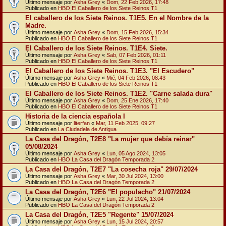
Último mensaje por
Asha Grey
«
Dom, 22 Feb 2026, 17:48
Publicado en
HBO El Caballero de los Siete Reinos T1
El caballero de los Siete Reinos. T1E5. En el Nombre de la
Madre.
Último mensaje por
Asha Grey
«
Dom, 15 Feb 2026, 15:34
Publicado en
HBO El Caballero de los Siete Reinos T1
El Caballero de los Siete Reinos. T1E4. Siete.
Último mensaje por
Asha Grey
«
Sab, 07 Feb 2026, 01:11
Publicado en
HBO El Caballero de los Siete Reinos T1
El Caballero de los Siete Reinos. T1E3. "El Escudero"
Último mensaje por
Asha Grey
«
Mié, 04 Feb 2026, 08:43
Publicado en
HBO El Caballero de los Siete Reinos T1
El Caballero de los Siete Reinos. T1E2. "Carne salada dura"
Último mensaje por
Asha Grey
«
Dom, 25 Ene 2026, 17:40
Publicado en
HBO El Caballero de los Siete Reinos T1
Historia de la ciencia española I
Último mensaje por
literfan
«
Mar, 11 Feb 2025, 09:27
Publicado en
La Ciudadela de Antigua
La Casa del Dragón, T2E8 "La mujer que debía reinar"
05/08/2024
Último mensaje por
Asha Grey
«
Lun, 05 Ago 2024, 13:05
Publicado en
HBO La Casa del Dragón Temporada 2
La Casa del Dragón, T2E7 "La cosecha roja" 29/07/2024
Último mensaje por
Asha Grey
«
Mar, 30 Jul 2024, 13:00
Publicado en
HBO La Casa del Dragón Temporada 2
La Casa del Dragón, T2E6 "El populacho" 21/07/2024
Último mensaje por
Asha Grey
«
Lun, 22 Jul 2024, 13:04
Publicado en
HBO La Casa del Dragón Temporada 2
La Casa del Dragón, T2E5 "Regente" 15/07/2024
Último mensaje por
Asha Grey
«
Lun, 15 Jul 2024, 20:57