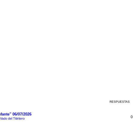
RESPUESTAS
fante" 06/07/2026
0
 Vado del Titiritero