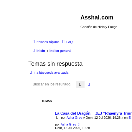
Asshai.com
Canción de Hielo y Fuego
Enlaces rápidos
FAQ
Inicio
Índice general
Temas sin respuesta
Ir a búsqueda avanzada
Buscar
Búsqueda avanzada
TEMAS
La Casa del Dragón, T3E3 "Rhaenyra Triun
por
Asha Grey
» Dom, 12 Jul 2026, 19:28 » en
El
por
Asha Grey
Dom, 12 Jul 2026, 19:28