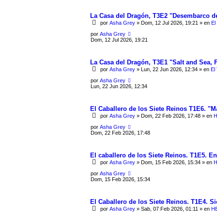
La Casa del Dragón, T3E2 "Desembarco de
por
Asha Grey
» Dom, 12 Jul 2026, 19:21 » en
El
por
Asha Grey
Dom, 12 Jul 2026, 19:21
La Casa del Dragón, T3E1 "Salt and Sea, 
por
Asha Grey
» Lun, 22 Jun 2026, 12:34 » en
El 
por
Asha Grey
Lun, 22 Jun 2026, 12:34
El Caballero de los Siete Reinos T1E6. "
por
Asha Grey
» Dom, 22 Feb 2026, 17:48 » en
H
por
Asha Grey
Dom, 22 Feb 2026, 17:48
El caballero de los Siete Reinos. T1E5. E
por
Asha Grey
» Dom, 15 Feb 2026, 15:34 » en
H
por
Asha Grey
Dom, 15 Feb 2026, 15:34
El Caballero de los Siete Reinos. T1E4. Si
por
Asha Grey
» Sab, 07 Feb 2026, 01:11 » en
HB