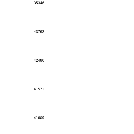
35346
43762
42486
41571
41609