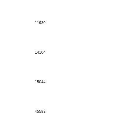
11930
14104
15044
45583