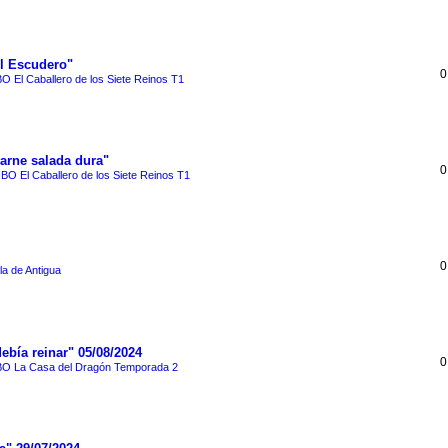
El Escudero"
0
O El Caballero de los Siete Reinos T1
Carne salada dura"
0
BO El Caballero de los Siete Reinos T1
0
la de Antigua
ebía reinar" 05/08/2024
0
O La Casa del Dragón Temporada 2