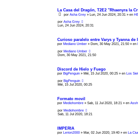
La Casa del Dragón, T2E2 "Rhaenyra la Cr
por
Asha Grey
» Lun, 24 Jun 2024, 20:31 » en
HB
por
Asha Grey
Lun, 24 Jun 2024, 20:31
Curioso paralelo entre Varys y Tyanna de l
por
Mediano Umber
» Dom, 30 May 2021, 21:50 » en
por
Mediano Umber
Dom, 30 May 2021, 21:50
Discord de Hielo y Fuego
por
BigPenguin
» Mié, 15 Jul 2020, 00:25 » en
Los Sie
por
BigPenguin
Mié, 15 Jul 2020, 00:25
Formato movil
por
Mediohombre
» Sab, 11 Jul 2020, 18:21 » en
Assh
por
Mediohombre
Sab, 11 Jul 2020, 18:21
IMPERIA
por
Lerion2000
» Mar, 02 Jun 2020, 19:40 » en
La Ciu