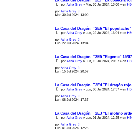
La Casa del Dragón, T2E7 "La cosecha roj
por
Asha Grey
» Mar, 30 Jul 2024, 13:00 » en
HBO
por
Asha Grey
Mar, 30 Jul 2024, 13:00
La Casa del Dragón, T2E6 "El populacho" 
por
Asha Grey
» Lun, 22 Jul 2024, 13:04 » en
HBO
por
Asha Grey
Lun, 22 Jul 2024, 13:04
La Casa del Dragón, T2E5 "Regente" 15/07
por
Asha Grey
» Lun, 15 Jul 2024, 20:57 » en
HBO
por
Asha Grey
Lun, 15 Jul 2024, 20:57
La Casa del Dragón, T2E4 "El dragón rojo 
por
Asha Grey
» Lun, 08 Jul 2024, 17:37 » en
HBO
por
Asha Grey
Lun, 08 Jul 2024, 17:37
La Casa del Dragón, T2E3 "El molino ardi
por
Asha Grey
» Lun, 01 Jul 2024, 12:25 » en
HBO
por
Asha Grey
Lun, 01 Jul 2024, 12:25