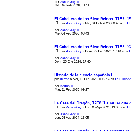
por
Asha Grey
Sab, 07 Feb 2026, 01:11
El Caballero de los Siete Reinos. T1E3. "
por
Asha Grey
» Mié, 04 Feb 2026, 08:43 » en
HB
por
Asha Grey
Mié, 04 Feb 2026, 08:43
El Caballero de los Siete Reinos. T1E2. "
por
Asha Grey
» Dom, 25 Ene 2026, 17:40 » en
H
por
Asha Grey
Dom, 25 Ene 2026, 17:40
Historia de la ciencia española I
por
literfan
» Mar, 11 Feb 2025, 09:27 » en
La Ciudade
por
literfan
Mar, 11 Feb 2025, 09:27
La Casa del Dragón, T2E8 "La mujer que d
por
Asha Grey
» Lun, 05 Ago 2024, 13:05 » en
HB
por
Asha Grey
Lun, 05 Ago 2024, 13:05