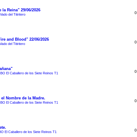
 la Reina" 29/06/2026
0
 Vado del Titiritero
Fire and Blood" 22/06/2026
0
Vado del Titiritero
Mañana"
0
BO El Caballero de los Siete Reinos T1
n el Nombre de la Madre.
0
BO El Caballero de los Siete Reinos T1
ete.
0
O El Caballero de los Siete Reinos T1