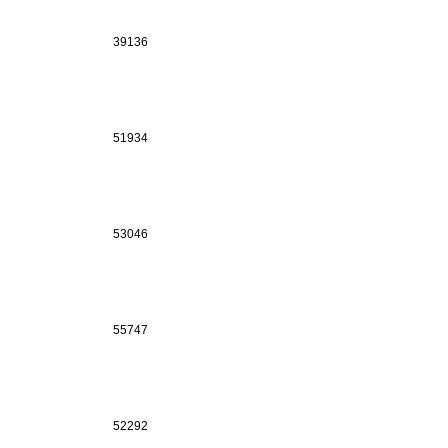
39136
51934
53046
55747
52292