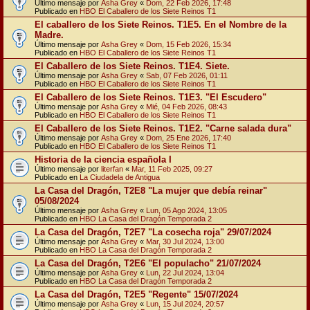
Último mensaje por
Asha Grey
«
Dom, 22 Feb 2026, 17:48
Publicado en
HBO El Caballero de los Siete Reinos T1
El caballero de los Siete Reinos. T1E5. En el Nombre de la
Madre.
Último mensaje por
Asha Grey
«
Dom, 15 Feb 2026, 15:34
Publicado en
HBO El Caballero de los Siete Reinos T1
El Caballero de los Siete Reinos. T1E4. Siete.
Último mensaje por
Asha Grey
«
Sab, 07 Feb 2026, 01:11
Publicado en
HBO El Caballero de los Siete Reinos T1
El Caballero de los Siete Reinos. T1E3. "El Escudero"
Último mensaje por
Asha Grey
«
Mié, 04 Feb 2026, 08:43
Publicado en
HBO El Caballero de los Siete Reinos T1
El Caballero de los Siete Reinos. T1E2. "Carne salada dura"
Último mensaje por
Asha Grey
«
Dom, 25 Ene 2026, 17:40
Publicado en
HBO El Caballero de los Siete Reinos T1
Historia de la ciencia española I
Último mensaje por
literfan
«
Mar, 11 Feb 2025, 09:27
Publicado en
La Ciudadela de Antigua
La Casa del Dragón, T2E8 "La mujer que debía reinar"
05/08/2024
Último mensaje por
Asha Grey
«
Lun, 05 Ago 2024, 13:05
Publicado en
HBO La Casa del Dragón Temporada 2
La Casa del Dragón, T2E7 "La cosecha roja" 29/07/2024
Último mensaje por
Asha Grey
«
Mar, 30 Jul 2024, 13:00
Publicado en
HBO La Casa del Dragón Temporada 2
La Casa del Dragón, T2E6 "El populacho" 21/07/2024
Último mensaje por
Asha Grey
«
Lun, 22 Jul 2024, 13:04
Publicado en
HBO La Casa del Dragón Temporada 2
La Casa del Dragón, T2E5 "Regente" 15/07/2024
Último mensaje por
Asha Grey
«
Lun, 15 Jul 2024, 20:57