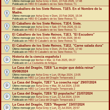
Último mensaje por
Asha Grey
«
Dom, 22 Feb 2026, 17:48
Publicado en
HBO El Caballero de los Siete Reinos T1
El caballero de los Siete Reinos. T1E5. En el Nombre de la
Madre.
Último mensaje por
Asha Grey
«
Dom, 15 Feb 2026, 15:34
Publicado en
HBO El Caballero de los Siete Reinos T1
El Caballero de los Siete Reinos. T1E4. Siete.
Último mensaje por
Asha Grey
«
Sab, 07 Feb 2026, 01:11
Publicado en
HBO El Caballero de los Siete Reinos T1
El Caballero de los Siete Reinos. T1E3. "El Escudero"
Último mensaje por
Asha Grey
«
Mié, 04 Feb 2026, 08:43
Publicado en
HBO El Caballero de los Siete Reinos T1
El Caballero de los Siete Reinos. T1E2. "Carne salada dura"
Último mensaje por
Asha Grey
«
Dom, 25 Ene 2026, 17:40
Publicado en
HBO El Caballero de los Siete Reinos T1
Historia de la ciencia española I
Último mensaje por
literfan
«
Mar, 11 Feb 2025, 09:27
Publicado en
La Ciudadela de Antigua
La Casa del Dragón, T2E8 "La mujer que debía reinar"
05/08/2024
Último mensaje por
Asha Grey
«
Lun, 05 Ago 2024, 13:05
Publicado en
HBO La Casa del Dragón Temporada 2
La Casa del Dragón, T2E7 "La cosecha roja" 29/07/2024
Último mensaje por
Asha Grey
«
Mar, 30 Jul 2024, 13:00
Publicado en
HBO La Casa del Dragón Temporada 2
La Casa del Dragón, T2E6 "El populacho" 21/07/2024
Último mensaje por
Asha Grey
«
Lun, 22 Jul 2024, 13:04
Publicado en
HBO La Casa del Dragón Temporada 2
La Casa del Dragón, T2E5 "Regente" 15/07/2024
Último mensaje por
Asha Grey
«
Lun, 15 Jul 2024, 20:57