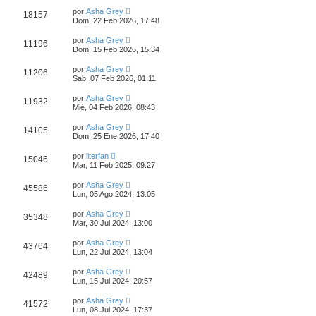
por
Asha Grey
18157
Dom, 22 Feb 2026, 17:48
por
Asha Grey
11196
Dom, 15 Feb 2026, 15:34
por
Asha Grey
11206
Sab, 07 Feb 2026, 01:11
por
Asha Grey
11932
Mié, 04 Feb 2026, 08:43
por
Asha Grey
14105
Dom, 25 Ene 2026, 17:40
por
literfan
15046
Mar, 11 Feb 2025, 09:27
por
Asha Grey
45586
Lun, 05 Ago 2024, 13:05
por
Asha Grey
35348
Mar, 30 Jul 2024, 13:00
por
Asha Grey
43764
Lun, 22 Jul 2024, 13:04
por
Asha Grey
42489
Lun, 15 Jul 2024, 20:57
por
Asha Grey
41572
Lun, 08 Jul 2024, 17:37