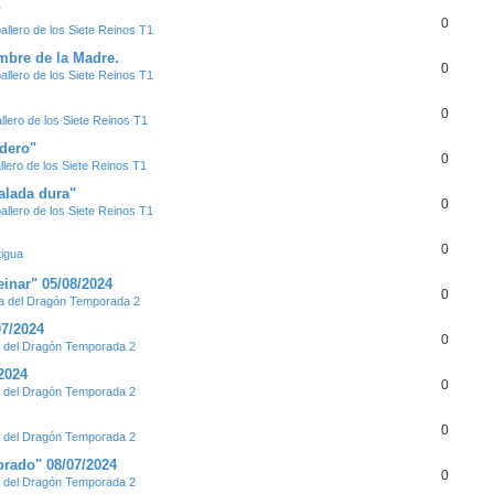
"
0
llero de los Siete Reinos T1
ombre de la Madre.
0
llero de los Siete Reinos T1
0
lero de los Siete Reinos T1
udero"
0
lero de los Siete Reinos T1
alada dura"
0
llero de los Siete Reinos T1
0
tigua
inar" 05/08/2024
0
 del Dragón Temporada 2
07/2024
0
del Dragón Temporada 2
2024
0
del Dragón Temporada 2
0
del Dragón Temporada 2
orado" 08/07/2024
0
del Dragón Temporada 2