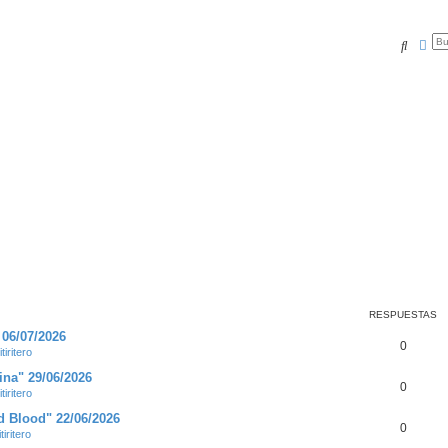
Buscar
Bús
RESPUESTAS
 06/07/2026
0
tiritero
ina" 29/06/2026
0
tiritero
d Blood" 22/06/2026
0
tiritero