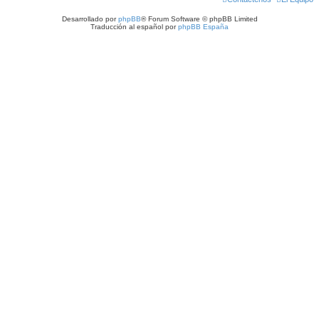
Desarrollado por
phpBB
® Forum Software © phpBB Limited
Traducción al español por
phpBB España