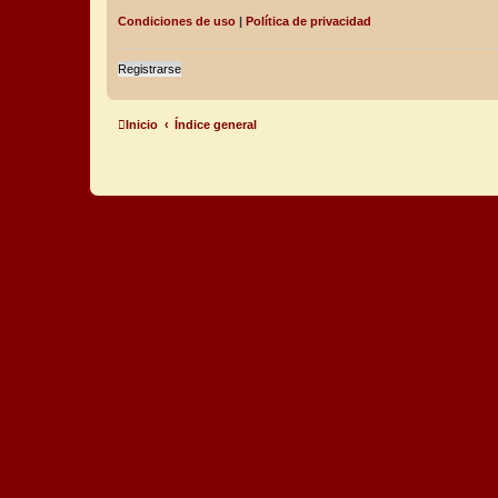
Condiciones de uso
|
Política de privacidad
Registrarse
Inicio
Índice general