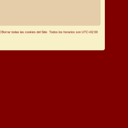
Borrar todas las cookies del Sitio
Todos los horarios son
UTC+02:00