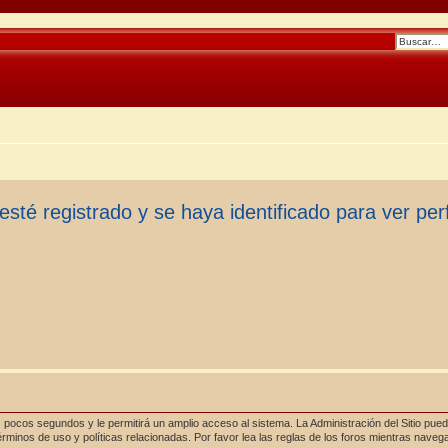
esté registrado y se haya identificado para ver perf
 pocos segundos y le permitirá un amplio acceso al sistema. La Administración del Sitio pue
rminos de uso y políticas relacionadas. Por favor lea las reglas de los foros mientras navega 