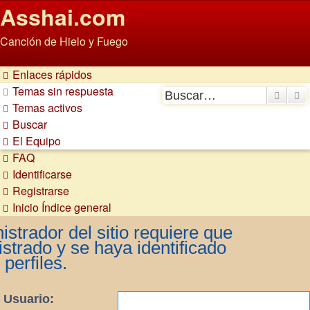
Asshai.com
Canción de Hielo y Fuego
Obviar
Enlaces rápidos
Temas sin respuesta
Buscar
B
Temas activos
Buscar
El Equipo
FAQ
Identificarse
Registrarse
Inicio
Índice general
istrador del sitio requiere que
istrado y se haya identificado
 perfiles.
 Usuario: