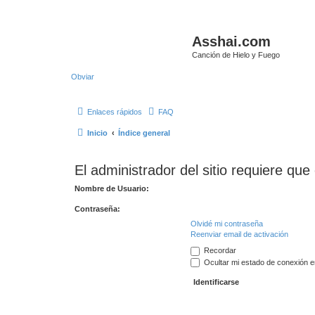
Asshai.com
Canción de Hielo y Fuego
Obviar
Enlaces rápidos
FAQ
Inicio
Índice general
El administrador del sitio requiere que 
Nombre de Usuario:
Contraseña:
Olvidé mi contraseña
Reenviar email de activación
Recordar
Ocultar mi estado de conexión e