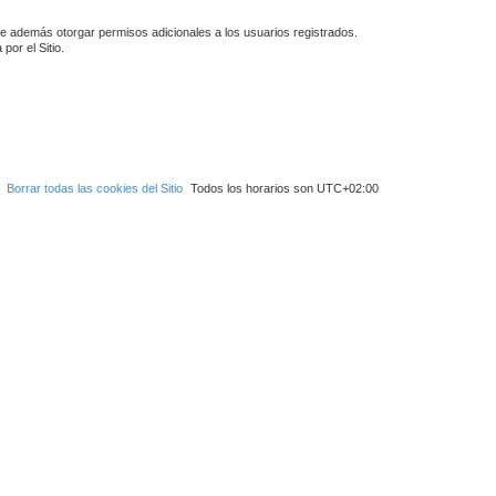
de además otorgar permisos adicionales a los usuarios registrados.
por el Sitio.
Borrar todas las cookies del Sitio
Todos los horarios son
UTC+02:00