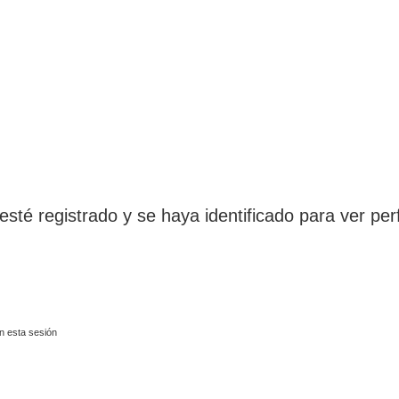
esté registrado y se haya identificado para ver perf
n esta sesión