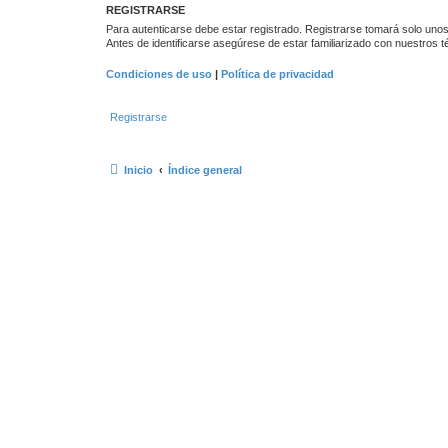
REGISTRARSE
Para autenticarse debe estar registrado. Registrarse tomará solo unos
Antes de identificarse asegúrese de estar familiarizado con nuestros té
Condiciones de uso
|
Política de privacidad
Registrarse
Inicio
Índice general