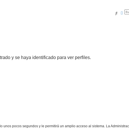
Buscar
Bús
trado y se haya identificado para ver perfiles.
olo unos pocos segundos y le permitirá un amplio acceso al sistema. La Administra