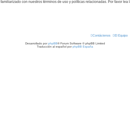
familiarizado con nuestros términos de uso y políticas relacionadas. Por favor lea l
Contáctenos
El Equipo
Desarrollado por
phpBB
® Forum Software © phpBB Limited
Traducción al español por
phpBB España