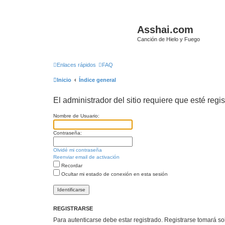
Asshai.com
Canción de Hielo y Fuego
Enlaces rápidos
FAQ
Inicio
Índice general
El administrador del sitio requiere que esté regis
Nombre de Usuario:
Contraseña:
Olvidé mi contraseña
Reenviar email de activación
Recordar
Ocultar mi estado de conexión en esta sesión
REGISTRARSE
Para autenticarse debe estar registrado. Registrarse tomará s