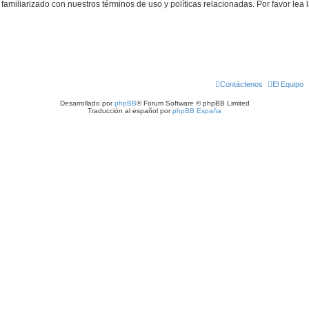
familiarizado con nuestros términos de uso y políticas relacionadas. Por favor lea l
Contáctenos
El Equipo
Desarrollado por
phpBB
® Forum Software © phpBB Limited
Traducción al español por
phpBB España