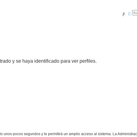
Buscar
Bús
trado y se haya identificado para ver perfiles.
olo unos pocos segundos y le permitirá un amplio acceso al sistema. La Administra