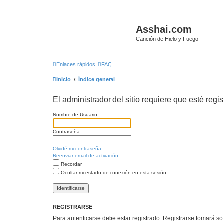
Asshai.com
Canción de Hielo y Fuego
Enlaces rápidos
FAQ
Inicio
Índice general
El administrador del sitio requiere que esté regis
Nombre de Usuario:
Contraseña:
Olvidé mi contraseña
Reenviar email de activación
Recordar
Ocultar mi estado de conexión en esta sesión
REGISTRARSE
Para autenticarse debe estar registrado. Registrarse tomará s