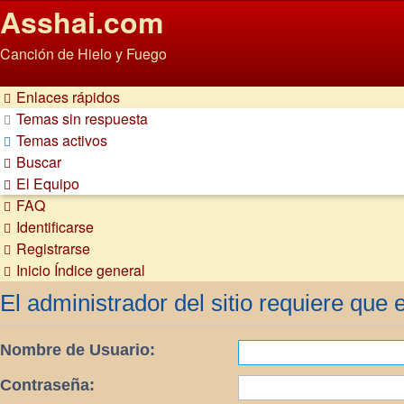
Asshai.com
Canción de Hielo y Fuego
Obviar
Enlaces rápidos
Temas sin respuesta
Temas activos
Buscar
El Equipo
FAQ
Identificarse
Registrarse
Inicio
Índice general
El administrador del sitio requiere que e
Nombre de Usuario:
Contraseña: