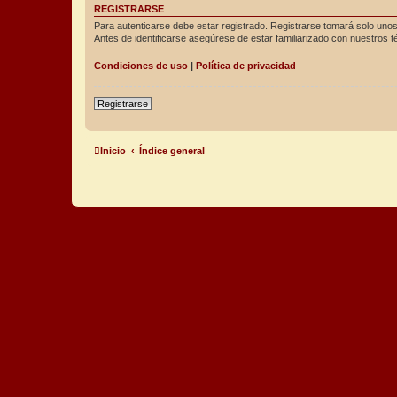
REGISTRARSE
Para autenticarse debe estar registrado. Registrarse tomará solo unos
Antes de identificarse asegúrese de estar familiarizado con nuestros té
Condiciones de uso
|
Política de privacidad
Registrarse
Inicio
Índice general