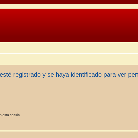
esté registrado y se haya identificado para ver perf
n esta sesión